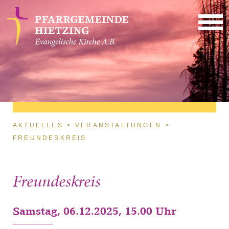
Direkt zum Inhalt
Sie sind hier
AKTUELLES
VERANSTALTUNGEN
FREUNDESKREIS
Freundeskreis
Samstag, 06.12.2025, 15.00 Uhr