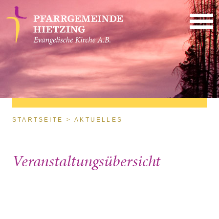
Direkt zum Inhalt
Sie sind hier
STARTSEITE
AKTUELLES
Veranstaltungsübersicht